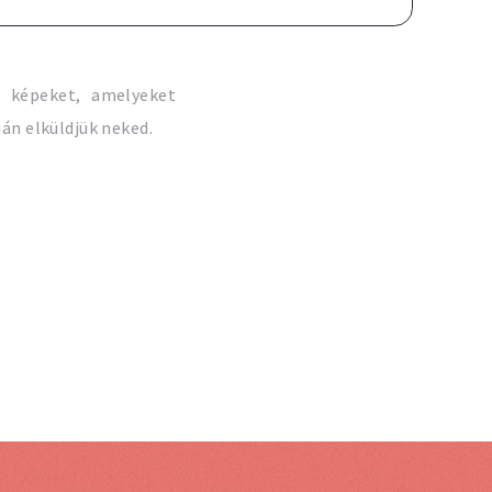
képeket, amelyeket
án elküldjük neked.