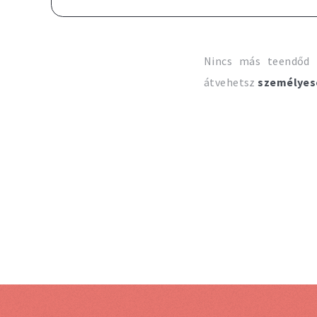
Nincs más teendőd 
átvehetsz
személyes