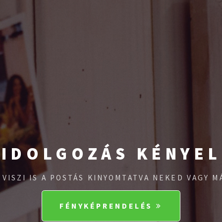
IDOLGOZÁS KÉNYE
 VISZI IS A POSTÁS KINYOMTATVA NEKED VAGY 
FÉNYKÉPRENDELÉS