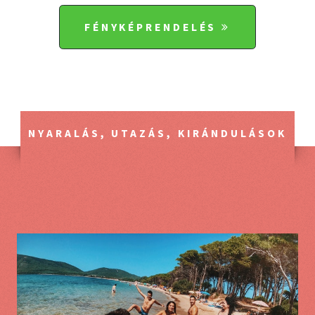
FÉNYKÉPRENDELÉS
NYARALÁS, UTAZÁS, KIRÁNDULÁSOK