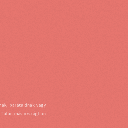
ak, barátaidnak vagy
l. Talán más országban