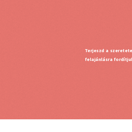
Terjeszd a szeretet
felajánlásra fordítj