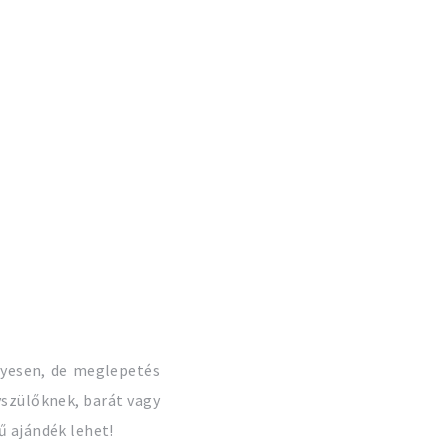
lyesen, de meglepetés
szülőknek, barát vagy
ű ajándék lehet!