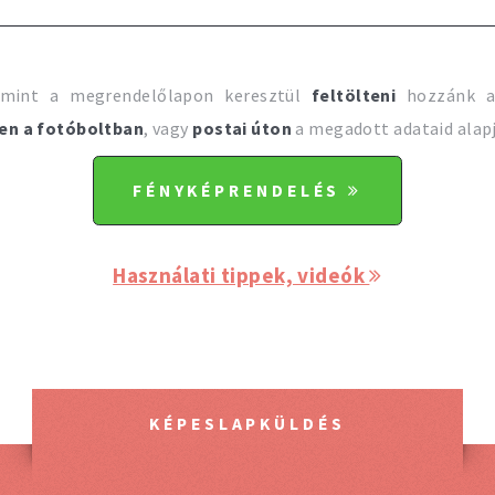
mint a megrendelőlapon keresztül
feltölteni
hozzánk a 
en a fotóboltban
, vagy
postai úton
a megadott adataid alapj
FÉNYKÉPRENDELÉS
Használati tippek, videók
KÉPESLAPKÜLDÉS