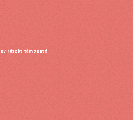
 egy részét támogató