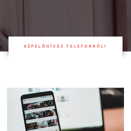
KÉPELŐHÍVÁS TELEFONRÓL?