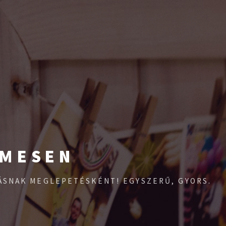
LMESEN
MÁSNAK MEGLEPETÉSKÉNT! EGYSZERŰ, GYORS.